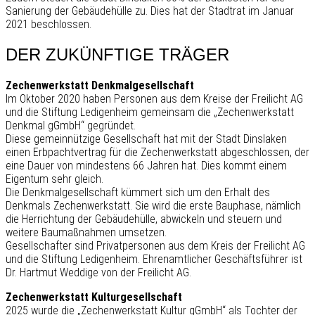
Sanierung der Gebäudehülle zu. Dies hat der Stadtrat im Januar
2021 beschlossen.
DER ZUKÜNFTIGE TRÄGER
Zechenwerkstatt Denkmalgesellschaft
Im Oktober 2020 haben Personen aus dem Kreise der Freilicht AG
und die Stiftung Ledigenheim gemeinsam die „Zechenwerkstatt
Denkmal gGmbH“ gegründet.
Diese gemeinnützige Gesellschaft hat mit der Stadt Dinslaken
einen Erbpachtvertrag für die Zechenwerkstatt abgeschlossen, der
eine Dauer von mindestens 66 Jahren hat. Dies kommt einem
Eigentum sehr gleich.
Die Denkmalgesellschaft kümmert sich um den Erhalt des
Denkmals Zechenwerkstatt. Sie wird die erste Bauphase, nämlich
die Herrichtung der Gebäudehülle, abwickeln und steuern und
weitere Baumaßnahmen umsetzen.
Gesellschafter sind Privatpersonen aus dem Kreis der Freilicht AG
und die Stiftung Ledigenheim. Ehrenamtlicher Geschäftsführer ist
Dr. Hartmut Weddige von der Freilicht AG.
Zechenwerkstatt Kulturgesellschaft
2025 wurde die „Zechenwerkstatt Kultur gGmbH“ als Tochter der