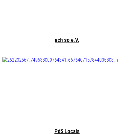
ach so e.V.
PdS Locals