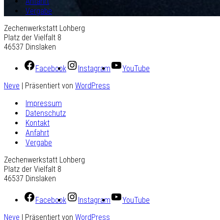
Anfahrt
Vergabe
Zechenwerkstatt Lohberg
Platz der Vielfalt 8
46537 Dinslaken
Facebook
Instagram
YouTube
Neve
| Präsentiert von
WordPress
Impressum
Datenschutz
Kontakt
Anfahrt
Vergabe
Zechenwerkstatt Lohberg
Platz der Vielfalt 8
46537 Dinslaken
Facebook
Instagram
YouTube
Neve
| Präsentiert von
WordPress