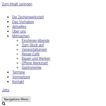
Zum Inhalt springen
Die Zechenwerkstatt
Das Vorhaben
Aktuelles
Über uns
Mitmachen
Einsteiger-Abende
Zum Glück auf
Veranstaltungen
Repair-Café
Bauen und Werken
Offene Werkstatt
Gastronomie
Termine
Vermietung
Kontakt
Jobs
Navigations-Menü