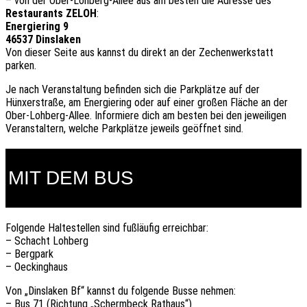
– von der Ober-Lohberg-Allee aus am besten die Adresse des
Restaurants ZELOH
:
Energiering 9
46537 Dinslaken
Von dieser Seite aus kannst du direkt an der Zechenwerkstatt
parken.
Je nach Veranstaltung befinden sich die Parkplätze auf der
Hünxerstraße, am Energiering oder auf einer großen Fläche an der
Ober-Lohberg-Allee. Informiere dich am besten bei den jeweiligen
Veranstaltern, welche Parkplätze jeweils geöffnet sind.
MIT DEM BUS
Folgende Haltestellen sind fußläufig erreichbar:
– Schacht Lohberg
– Bergpark
– Oeckinghaus
Von „Dinslaken Bf“ kannst du folgende Busse nehmen:
– Bus 71 (Richtung „Schermbeck Rathaus“)