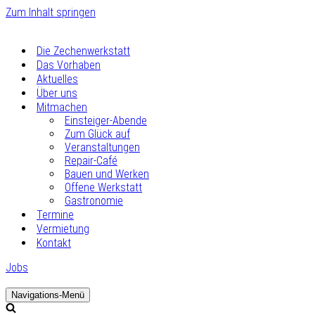
Zum Inhalt springen
Die Zechenwerkstatt
Das Vorhaben
Aktuelles
Über uns
Mitmachen
Einsteiger-Abende
Zum Glück auf
Veranstaltungen
Repair-Café
Bauen und Werken
Offene Werkstatt
Gastronomie
Termine
Vermietung
Kontakt
Jobs
Navigations-Menü