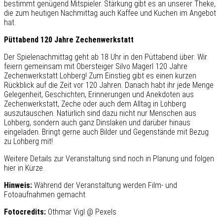
bestimmt genügend Mitspieler. Stärkung gibt es an unserer Theke,
die zum heutigen Nachmittag auch Kaffee und Kuchen im Angebot
hat.
Püttabend 120 Jahre Zechenwerkstatt
Der Spielenachmittag geht ab 18 Uhr in den Püttabend über: Wir
feiern gemeinsam mit Obersteiger Silvo Magerl 120 Jahre
Zechenwerkstatt Lohberg! Zum Einstieg gibt es einen kurzen
Rückblick auf die Zeit vor 120 Jahren. Danach habt ihr jede Menge
Gelegenheit, Geschichten, Erinnerungen und Anekdoten aus
Zechenwerkstatt, Zeche oder auch dem Alltag in Lohberg
auszutauschen. Natürlich sind dazu nicht nur Menschen aus
Lohberg, sondern auch ganz Dinslaken und darüber hinaus
eingeladen. Bringt gerne auch Bilder und Gegenstände mit Bezug
zu Lohberg mit!
Weitere Details zur Veranstaltung sind noch in Planung und folgen
hier in Kürze.
Hinweis:
Während der Veranstaltung werden Film- und
Fotoaufnahmen gemacht.
Fotocredits:
Othmar Vigl @ Pexels