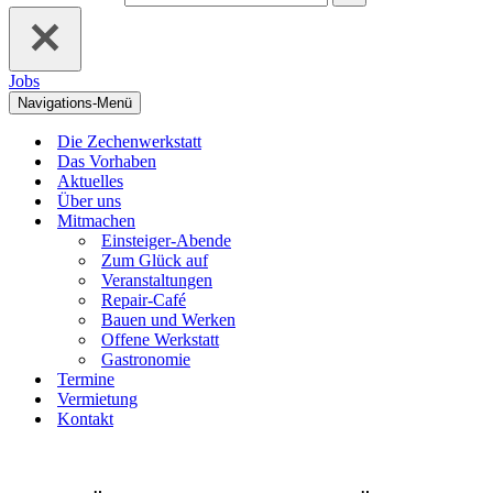
Jobs
Navigations-Menü
Die Zechenwerkstatt
Das Vorhaben
Aktuelles
Über uns
Mitmachen
Einsteiger-Abende
Zum Glück auf
Veranstaltungen
Repair-Café
Bauen und Werken
Offene Werkstatt
Gastronomie
Termine
Vermietung
Kontakt