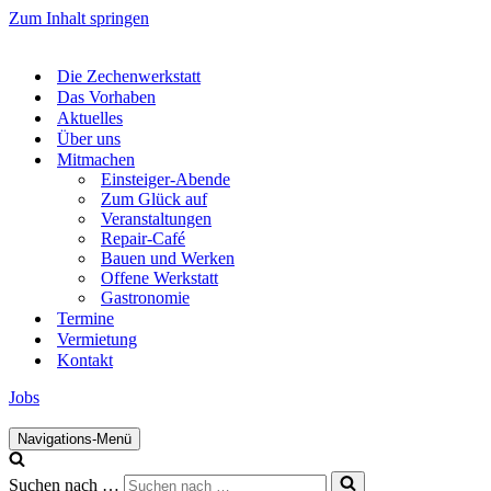
Zum Inhalt springen
Die Zechenwerkstatt
Das Vorhaben
Aktuelles
Über uns
Mitmachen
Einsteiger-Abende
Zum Glück auf
Veranstaltungen
Repair-Café
Bauen und Werken
Offene Werkstatt
Gastronomie
Termine
Vermietung
Kontakt
Jobs
Navigations-Menü
Suchen nach …