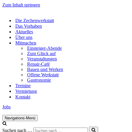
Zum Inhalt springen
Die Zechenwerkstatt
Das Vorhaben
Aktuelles
Über uns
Mitmachen
Einsteiger-Abende
Zum Glück auf
Veranstaltungen
Repair-Café
Bauen und Werken
Offene Werkstatt
Gastronomie
Termine
Vermietung
Kontakt
Jobs
Navigations-Menü
Suchen nach …