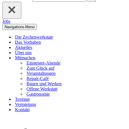
Jobs
Navigations-Menü
Die Zechenwerkstatt
Das Vorhaben
Aktuelles
Über uns
Mitmachen
Einsteiger-Abende
Zum Glück auf
Veranstaltungen
Repair-Café
Bauen und Werken
Offene Werkstatt
Gastronomie
Termine
Vermietung
Kontakt