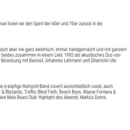
n holen wir den Spirit der 60er und 70er zurück in die
stisch aber nie ganz elektrisch. Immer handgemacht und mit ganzem
ich beides zusammen in einem Lied. 1992 als akustisches Duo von
er Besetzung mit Bassist Johannes Lehmann und Gitarristin Ute
ie 6-köpfige Ruhrpott-Band covert ausschließlich coole, auch
& Blizzards, Traffic, Blind Faith, Beach Boys, Wayne Fontana &
aloe Melo Blues Club. Highlight des Abends: Markus Doms,