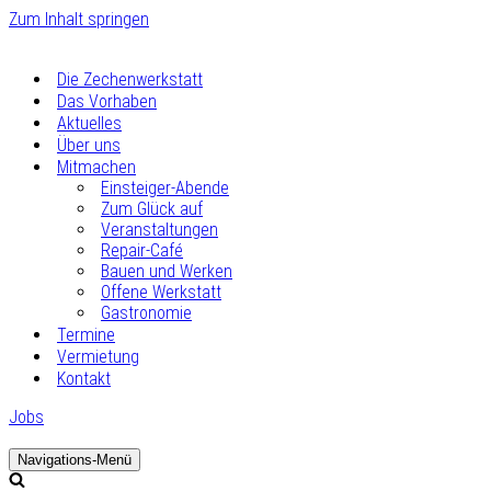
Zum Inhalt springen
Die Zechenwerkstatt
Das Vorhaben
Aktuelles
Über uns
Mitmachen
Einsteiger-Abende
Zum Glück auf
Veranstaltungen
Repair-Café
Bauen und Werken
Offene Werkstatt
Gastronomie
Termine
Vermietung
Kontakt
Jobs
Navigations-Menü