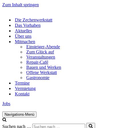
Zum Inhalt springen
Die Zechenwerkstatt
Das Vorhaben
Aktuelles
Über uns
Mitmachen
Einsteiger-Abende
Zum Glück auf
Veranstaltungen
Repair-Café
Bauen und Werken
Offene Werkstatt
Gastronomie
Termine
Vermietung
Kontakt
Jobs
Navigations-Menü
Suchen nach …