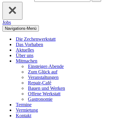
Jobs
Navigations-Menü
Die Zechenwerkstatt
Das Vorhaben
Aktuelles
Über uns
Mitmachen
Einsteiger-Abende
Zum Glück auf
Veranstaltungen
Repair-Café
Bauen und Werken
Offene Werkstatt
Gastronomie
Termine
Vermietung
Kontakt