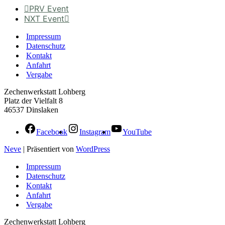
PRV Event
NXT Event
Impressum
Datenschutz
Kontakt
Anfahrt
Vergabe
Zechenwerkstatt Lohberg
Platz der Vielfalt 8
46537 Dinslaken
Facebook
Instagram
YouTube
Neve
| Präsentiert von
WordPress
Impressum
Datenschutz
Kontakt
Anfahrt
Vergabe
Zechenwerkstatt Lohberg