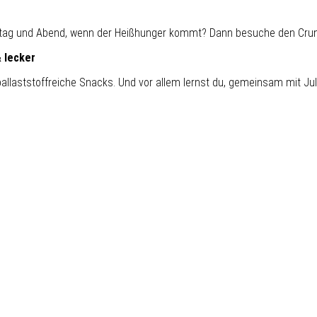
tag und Abend, wenn der Heißhunger kommt? Dann besuche den Crun
& lecker
ballaststoffreiche Snacks. Und vor allem lernst du, gemeinsam mit Jul