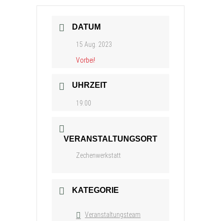
DATUM
15 Aug. 2023
Vorbei!
UHRZEIT
19:00
VERANSTALTUNGSORT
Zechenwerkstatt
KATEGORIE
Veranstaltungsteam