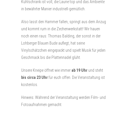
Kühlschrank ist voll, die Laune top und das Ambiente
in bewährter Manier industriell-gemütlich.
Also lasst den Hammer fallen, springt aus dem Anzug
und kommt rum in die Zechenwerkstatt! Wir hauen
noch einen raus: Thomas Balding, der sonst in der
Lohberger Blauen Bude auflegt, hat seine
Vinylschätzchen eingepackt und spielt Musik für jeden
Geschmack bis die Plattennadel glüht.
Unsere Kneipe öffnet wie immer
ab 19 Uhr
und steht
bis circa 23 Uhr
für euch offen. Die Veranstaltung ist
kostenlos.
Hinweis: Während der Veranstaltung werden Film- und
Fotoaufnahmen gemacht.