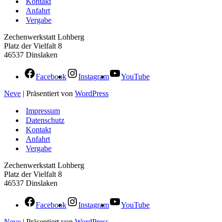
Kontakt
Anfahrt
Vergabe
Zechenwerkstatt Lohberg
Platz der Vielfalt 8
46537 Dinslaken
Facebook
Instagram
YouTube
Neve
| Präsentiert von
WordPress
Impressum
Datenschutz
Kontakt
Anfahrt
Vergabe
Zechenwerkstatt Lohberg
Platz der Vielfalt 8
46537 Dinslaken
Facebook
Instagram
YouTube
Neve
| Präsentiert von
WordPress