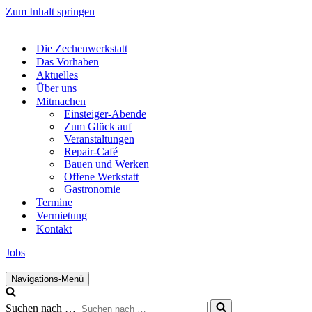
Zum Inhalt springen
Die Zechenwerkstatt
Das Vorhaben
Aktuelles
Über uns
Mitmachen
Einsteiger-Abende
Zum Glück auf
Veranstaltungen
Repair-Café
Bauen und Werken
Offene Werkstatt
Gastronomie
Termine
Vermietung
Kontakt
Jobs
Navigations-Menü
Suchen nach …