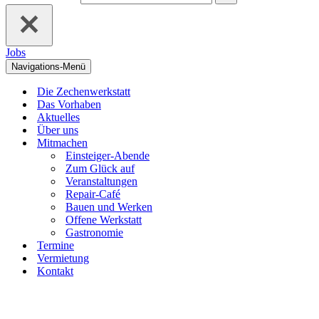
Jobs
Navigations-Menü
Die Zechenwerkstatt
Das Vorhaben
Aktuelles
Über uns
Mitmachen
Einsteiger-Abende
Zum Glück auf
Veranstaltungen
Repair-Café
Bauen und Werken
Offene Werkstatt
Gastronomie
Termine
Vermietung
Kontakt