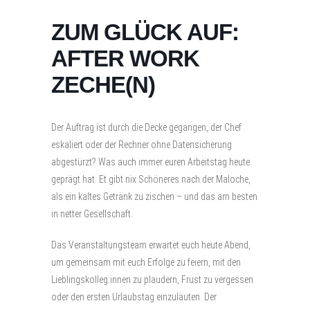
ZUM GLÜCK AUF:
AFTER WORK
ZECHE(N)
Der Auftrag ist durch die Decke gegangen, der Chef
eskaliert oder der Rechner ohne Datensicherung
abgestürzt? Was auch immer euren Arbeitstag heute
geprägt hat: Et gibt nix Schöneres nach der Maloche,
als ein kaltes Getränk zu zischen – und das am besten
in netter Gesellschaft.
Das Veranstaltungsteam erwartet euch heute Abend,
um gemeinsam mit euch Erfolge zu feiern, mit den
Lieblingskolleg:innen zu plaudern, Frust zu vergessen
oder den ersten Urlaubstag einzuläuten. Der