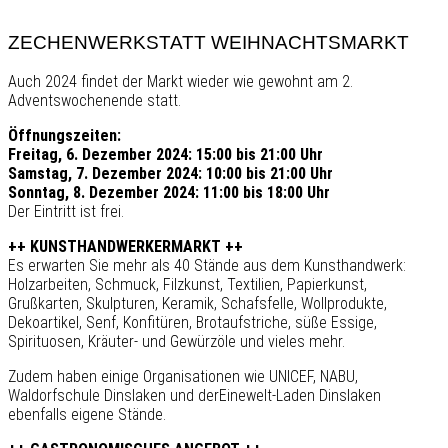
ZECHENWERKSTATT WEIHNACHTSMARKT
Auch 2024 findet der Markt wieder wie gewohnt am 2.
Adventswochenende statt.
Öffnungszeiten:
Freitag, 6. Dezember 2024: 15:00 bis 21:00 Uhr
Samstag, 7. Dezember 2024: 10:00 bis 21:00 Uhr
Sonntag, 8. Dezember 2024: 11:00 bis 18:00 Uhr
Der Eintritt ist frei.
++ KUNSTHANDWERKERMARKT ++
Es erwarten Sie mehr als 40 Stände aus dem Kunsthandwerk:
Holzarbeiten, Schmuck, Filzkunst, Textilien, Papierkunst,
Grußkarten, Skulpturen, Keramik, Schafsfelle, Wollprodukte,
Dekoartikel, Senf, Konfitüren, Brotaufstriche, süße Essige,
Spirituosen, Kräuter- und Gewürzöle und vieles mehr.
Zudem haben einige Organisationen wie UNICEF, NABU,
Waldorfschule Dinslaken und derEinewelt-Laden Dinslaken
ebenfalls eigene Stände.