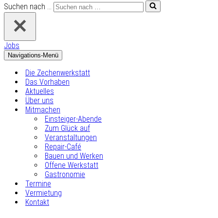
Suchen nach …
Jobs
Navigations-Menü
Die Zechenwerkstatt
Das Vorhaben
Aktuelles
Über uns
Mitmachen
Einsteiger-Abende
Zum Glück auf
Veranstaltungen
Repair-Café
Bauen und Werken
Offene Werkstatt
Gastronomie
Termine
Vermietung
Kontakt