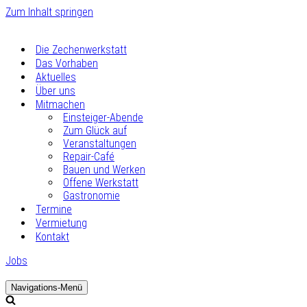
Zum Inhalt springen
Die Zechenwerkstatt
Das Vorhaben
Aktuelles
Über uns
Mitmachen
Einsteiger-Abende
Zum Glück auf
Veranstaltungen
Repair-Café
Bauen und Werken
Offene Werkstatt
Gastronomie
Termine
Vermietung
Kontakt
Jobs
Navigations-Menü