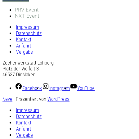
PRV Event
NXT Event
Impressum
Datenschutz
Kontakt
Anfahrt
Vergabe
Zechenwerkstatt Lohberg
Platz der Vielfalt 8
46537 Dinslaken
Facebook
Instagram
YouTube
Neve
| Präsentiert von
WordPress
Impressum
Datenschutz
Kontakt
Anfahrt
Vergabe