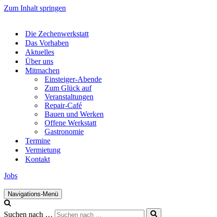
Zum Inhalt springen
Die Zechenwerkstatt
Das Vorhaben
Aktuelles
Über uns
Mitmachen
Einsteiger-Abende
Zum Glück auf
Veranstaltungen
Repair-Café
Bauen und Werken
Offene Werkstatt
Gastronomie
Termine
Vermietung
Kontakt
Jobs
Navigations-Menü
Suchen nach …