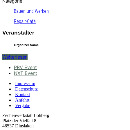
Kategorie
Bauen und Werken
Repair-Café
Veranstalter
Organizer Name
Weiterlesen
PRV Event
NXT Event
Impressum
Datenschutz
Kontakt
Anfahrt
Vergabe
Zechenwerkstatt Lohberg
Platz der Vielfalt 8
46537 Dinslaken