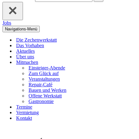
Jobs
Navigations-Menü
Die Zechenwerkstatt
Das Vorhaben
Aktuelles
Über uns
Mitmachen
Einsteiger-Abende
Zum Glück auf
Veranstaltungen
Repair-Café
Bauen und Werken
Offene Werkstatt
Gastronomie
Termine
Vermietung
Kontakt