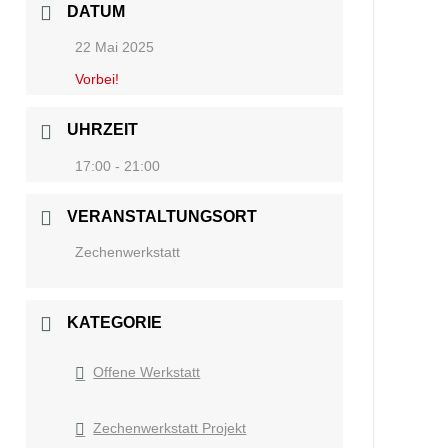
DATUM
22 Mai 2025
Vorbei!
UHRZEIT
17:00 - 21:00
VERANSTALTUNGSORT
Zechenwerkstatt
KATEGORIE
Offene Werkstatt
Zechenwerkstatt Projekt