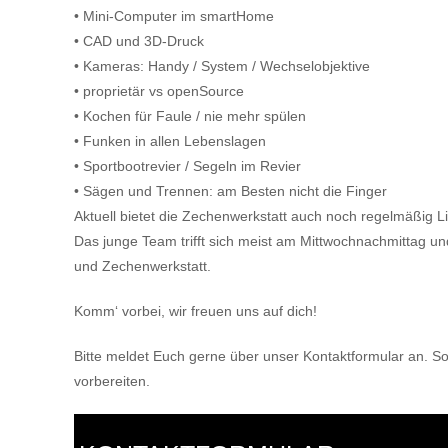
• Mini-Computer im smartHome
• CAD und 3D-Druck
• Kameras: Handy / System / Wechselobjektive
• proprietär vs openSource
• Kochen für Faule / nie mehr spülen
• Funken in allen Lebenslagen
• Sportbootrevier / Segeln im Revier
• Sägen und Trennen: am Besten nicht die Finger
Aktuell bietet die Zechenwerkstatt auch noch regelmäßig L
Das junge Team trifft sich meist am Mittwochnachmittag und
und Zechenwerkstatt.
Komm‘ vorbei, wir freuen uns auf dich!
Bitte meldet Euch gerne über unser Kontaktformular an. So
vorbereiten.