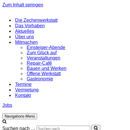
Zum Inhalt springen
Die Zechenwerkstatt
Das Vorhaben
Aktuelles
Über uns
Mitmachen
Einsteiger-Abende
Zum Glück auf
Veranstaltungen
Repair-Café
Bauen und Werken
Offene Werkstatt
Gastronomie
Termine
Vermietung
Kontakt
Jobs
Navigations-Menü
Suchen nach …