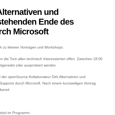
Alternativen und
tehenden Ende des
ch Microsoft
ch zu kleinen Vorträgen und Workshops:
en die Tore allen technisch Interessierten offen. Zwischen 18:00
itgeredet oder ausprobiert werden.
der openSource-Kollaborateur Dirk Alternativen und
ports durch Microsoft. Nach einem kurzweiligen Vortrag
ereit.
gebot im Programm: