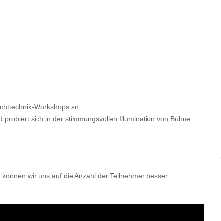
ichttechnik-Workshops an:
 probiert sich in der stimmungsvollen Illumination von Bühne
 können wir uns auf die Anzahl der Teilnehmer besser