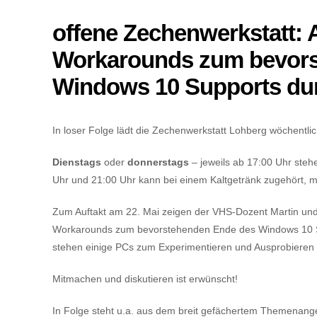
offene Zechenwerkstatt: 
Workarounds zum bevors
Windows 10 Supports dur
In loser Folge lädt die Zechenwerkstatt Lohberg wöchentli
Dienstags
oder
donnerstags
– jeweils ab 17:00 Uhr steh
Uhr und 21:00 Uhr kann bei einem Kaltgetränk zugehört, m
Zum Auftakt am 22. Mai zeigen der VHS-Dozent Martin und 
Workarounds zum bevorstehenden Ende des Windows 10 Sup
stehen einige PCs zum Experimentieren und Ausprobieren b
Mitmachen und diskutieren ist erwünscht!
In Folge steht u.a. aus dem breit gefächertem Themenan