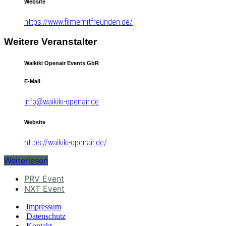
Website
https://www.filmemitfreunden.de/
Weitere Veranstalter
Waikiki Openair Events GbR
E-Mail
info@waikiki-openair.de
Website
https://waikiki-openair.de/
Weiterlesen
PRV Event
NXT Event
Impressum
Datenschutz
Kontakt