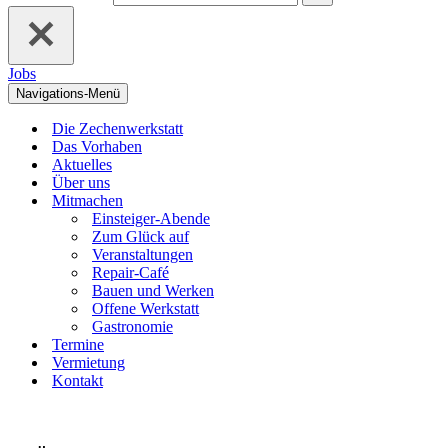
Jobs
Navigations-Menü
Die Zechenwerkstatt
Das Vorhaben
Aktuelles
Über uns
Mitmachen
Einsteiger-Abende
Zum Glück auf
Veranstaltungen
Repair-Café
Bauen und Werken
Offene Werkstatt
Gastronomie
Termine
Vermietung
Kontakt