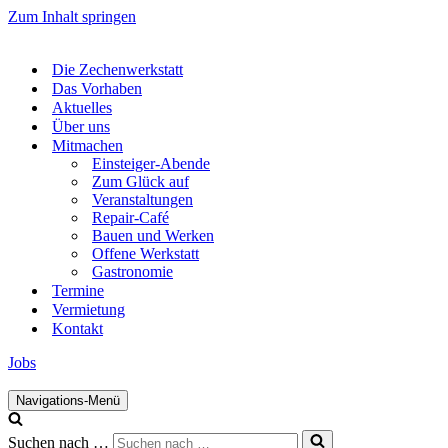
Zum Inhalt springen
Die Zechenwerkstatt
Das Vorhaben
Aktuelles
Über uns
Mitmachen
Einsteiger-Abende
Zum Glück auf
Veranstaltungen
Repair-Café
Bauen und Werken
Offene Werkstatt
Gastronomie
Termine
Vermietung
Kontakt
Jobs
Navigations-Menü
Suchen nach …