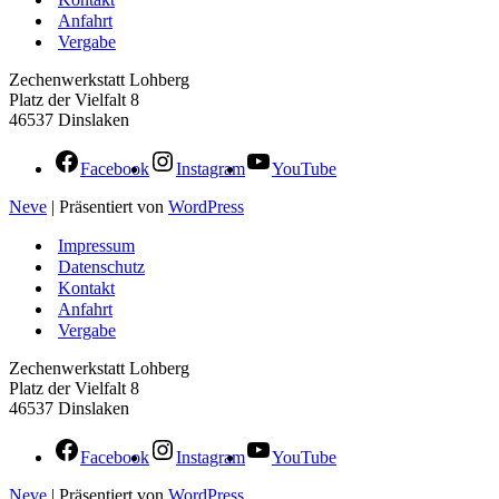
Anfahrt
Vergabe
Zechenwerkstatt Lohberg
Platz der Vielfalt 8
46537 Dinslaken
Facebook
Instagram
YouTube
Neve
| Präsentiert von
WordPress
Impressum
Datenschutz
Kontakt
Anfahrt
Vergabe
Zechenwerkstatt Lohberg
Platz der Vielfalt 8
46537 Dinslaken
Facebook
Instagram
YouTube
Neve
| Präsentiert von
WordPress