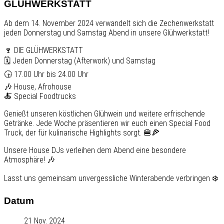
GLÜHWERKSTATT
Ab dem 14. November 2024 verwandelt sich die Zechenwerkstatt
jeden Donnerstag und Samstag Abend in unsere Glühwerkstatt!
🍷 DIE GLÜHWERKSTATT
🗓️ Jeden Donnerstag (Afterwork) und Samstag
🕞 17.00 Uhr bis 24.00 Uhr
🎶 House, Afrohouse
🍝 Special Foodtrucks
Genießt unseren köstlichen Glühwein und weitere erfrischende
Getränke. Jede Woche präsentieren wir euch einen Special Food
Truck, der für kulinarische Highlights sorgt. 🍔🍕
Unsere House DJs verleihen dem Abend eine besondere
Atmosphäre! 🎶
Lasst uns gemeinsam unvergessliche Winterabende verbringen ❄️
Datum
21 Nov. 2024