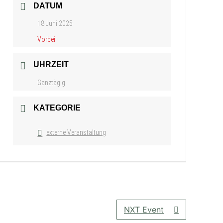
DATUM
18 Juni 2025
Vorbei!
UHRZEIT
Ganztägig
KATEGORIE
externe Veranstaltung
NXT Event