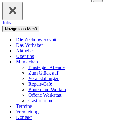
Jobs
Navigations-Menü
Die Zechenwerkstatt
Das Vorhaben
Aktuelles
Über uns
Mitmachen
Einsteiger-Abende
Zum Glück auf
Veranstaltungen
Repair-Café
Bauen und Werken
Offene Werkstatt
Gastronomie
Termine
Vermietung
Kontakt