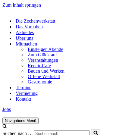
Zum Inhalt springen
Die Zechenwerkstatt
Das Vorhaben
Aktuelles
Über uns
Mitmachen
Einsteiger-Abende
Zum Glück auf
Veranstaltungen
Repair-Café
Bauen und Werken
Offene Werkstatt
Gastronomie
Termine
Vermietung
Kontakt
Jobs
Navigations-Menü
Suchen nach …