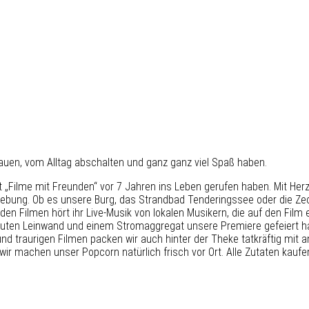
hauen, vom Alltag abschalten und ganz ganz viel Spaß haben.
t „Filme mit Freunden“ vor 7 Jahren ins Leben gerufen haben. Mit Her
bung. Ob es unsere Burg, das Strandbad Tenderingssee oder die Zech
n Filmen hört ihr Live-Musik von lokalen Musikern, die auf den Film
ebauten Leinwand und einem Stromaggregat unsere Premiere gefeiert 
nd traurigen Filmen packen wir auch hinter der Theke tatkräftig mit 
ir machen unser Popcorn natürlich frisch vor Ort. Alle Zutaten kaufe