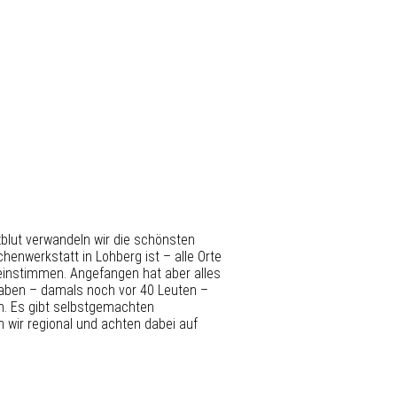
zblut verwandeln wir die schönsten
enwerkstatt in Lohberg ist – alle Orte
 einstimmen. Angefangen hat aber alles
haben – damals noch vor 40 Leuten –
an. Es gibt selbstgemachten
n wir regional und achten dabei auf