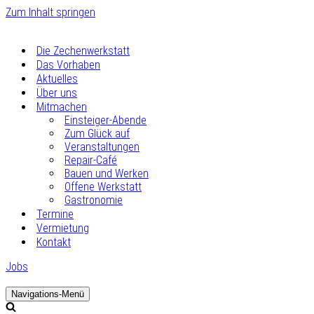
Zum Inhalt springen
Die Zechenwerkstatt
Das Vorhaben
Aktuelles
Über uns
Mitmachen
Einsteiger-Abende
Zum Glück auf
Veranstaltungen
Repair-Café
Bauen und Werken
Offene Werkstatt
Gastronomie
Termine
Vermietung
Kontakt
Jobs
Navigations-Menü