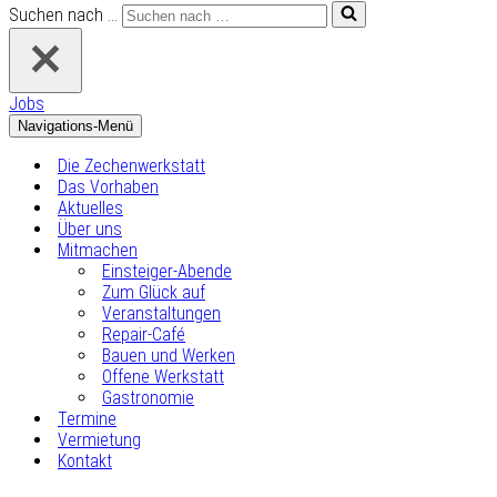
Suchen nach …
Jobs
Navigations-Menü
Die Zechenwerkstatt
Das Vorhaben
Aktuelles
Über uns
Mitmachen
Einsteiger-Abende
Zum Glück auf
Veranstaltungen
Repair-Café
Bauen und Werken
Offene Werkstatt
Gastronomie
Termine
Vermietung
Kontakt