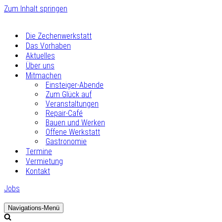
Zum Inhalt springen
Die Zechenwerkstatt
Das Vorhaben
Aktuelles
Über uns
Mitmachen
Einsteiger-Abende
Zum Glück auf
Veranstaltungen
Repair-Café
Bauen und Werken
Offene Werkstatt
Gastronomie
Termine
Vermietung
Kontakt
Jobs
Navigations-Menü