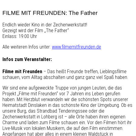
FILME MIT FREUNDEN: The Father
Endlich wieder Kino in der Zechenwerkstatt!
Gezeigt wird der Film „The Father“
Einlass: 19:00 Uhr
Alle weiteren Infos unter:
www.filmemitfreunden.de
Infos zum Veranstalter:
Filme mit Freunden
– Das heißt Freunde treffen, Lieblingsfilme
schauen, vom Alltag abschalten und ganz ganz viel Spaß haben.
Wir sind eine aufgeweckte Truppe von jungen Leuten, die das
Projekt „Filme mit Freunden“ vor 7 Jahren ins Leben gerufen
haben. Mit Herzblut verwandeln wir die schönsten Spots unserer
Heimatstadt Dinslaken in das schönste Kino der Umgebung. Ob es
unsere Burg, das Strandbad Tenderingssee oder die
Zechenwerkstatt in Lohberg ist – alle Orte haben ihren eigenen
Charme und laden zum Filme schauen ein. Vor den Filmen hört ihr
Live-Musik von lokalen Musikern, die auf den Film einstimmen.
Angefangen hat aber alles in einem kleinen Waldstück in