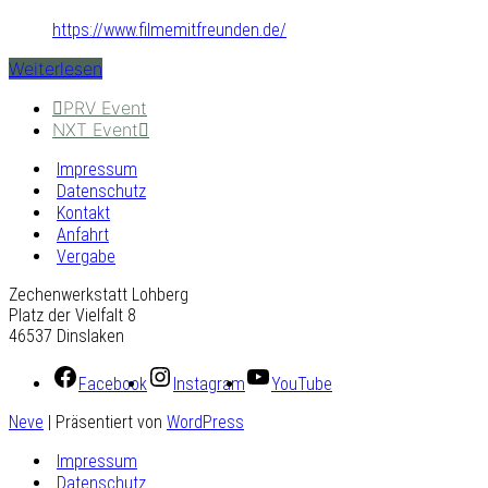
https://www.filmemitfreunden.de/
Weiterlesen
PRV Event
NXT Event
Impressum
Datenschutz
Kontakt
Anfahrt
Vergabe
Zechenwerkstatt Lohberg
Platz der Vielfalt 8
46537 Dinslaken
Facebook
Instagram
YouTube
Neve
| Präsentiert von
WordPress
Impressum
Datenschutz