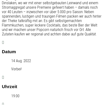
Dinslaken, wo wir mit einer selbstgebauten Leinwand und einem
Stromaggregat unsere Premiere gefeiert haben – damals noch
vor 40 Leuten – inzwischen vor über 5.000 pro Saison. Neben
spannenden, lustigen und traurigen Filmen packen wir auch hinter
der Theke tatkräftig mit an. Es gibt selbstgemachten
Flammkuchen, super leckere Cocktails, das beste Bier der Welt
und wir machen unser Popcorn natürlich frisch vor Ort. Alle
Zutaten kaufen wir regional und achten dabei auf gute Qualität.
Datum
14 Aug. 2022
Vorbei!
Uhrzeit
19:00