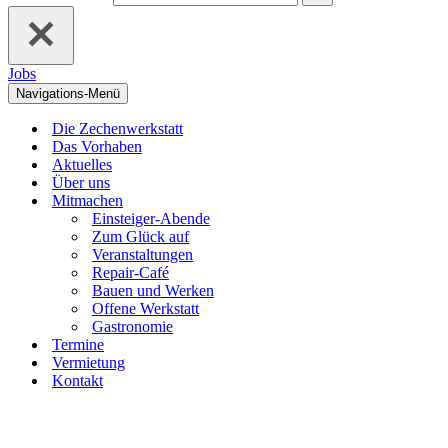
Jobs
Navigations-Menü
Die Zechenwerkstatt
Das Vorhaben
Aktuelles
Über uns
Mitmachen
Einsteiger-Abende
Zum Glück auf
Veranstaltungen
Repair-Café
Bauen und Werken
Offene Werkstatt
Gastronomie
Termine
Vermietung
Kontakt