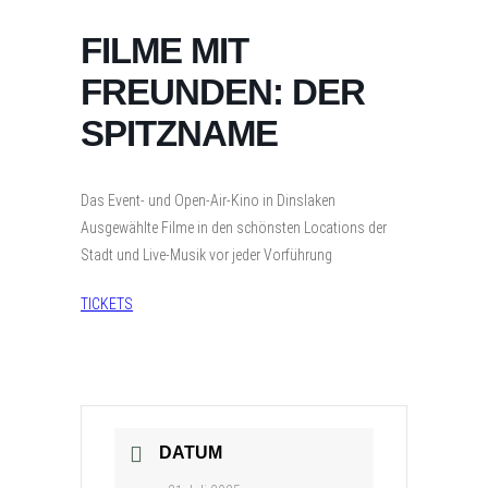
FILME MIT
FREUNDEN: DER
SPITZNAME
Das Event- und Open-Air-Kino in Dinslaken
Ausgewählte Filme in den schönsten Locations der
Stadt und Live-Musik vor jeder Vorführung
TICKETS
DATUM