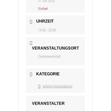
31 Juli 2025
Vorbei!
UHRZEIT
19:00 - 23:00
VERANSTALTUNGSORT
Zechenwerkstatt
KATEGORIE
externe Veranstaltung
VERANSTALTER