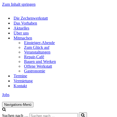
Zum Inhalt springen
Die Zechenwerkstatt
Das Vorhaben
Aktuelles
Über uns
Mitmachen
Einsteiger-Abende
Zum Glück auf
Veranstaltungen
Repair-Café
Bauen und Werken
Offene Werkstatt
Gastronomie
Termine
Vermietung
Kontakt
Jobs
Navigations-Menü
Suchen nach …