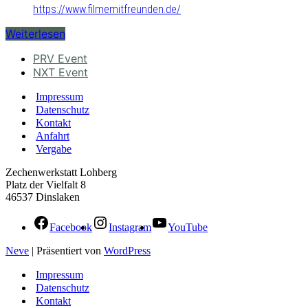
https://www.filmemitfreunden.de/
Weiterlesen
PRV Event
NXT Event
Impressum
Datenschutz
Kontakt
Anfahrt
Vergabe
Zechenwerkstatt Lohberg
Platz der Vielfalt 8
46537 Dinslaken
Facebook
Instagram
YouTube
Neve
| Präsentiert von
WordPress
Impressum
Datenschutz
Kontakt