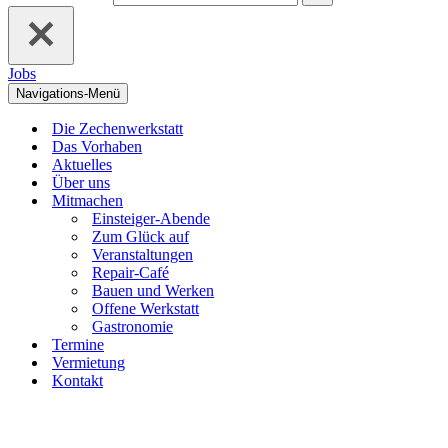
Jobs
Navigations-Menü
Die Zechenwerkstatt
Das Vorhaben
Aktuelles
Über uns
Mitmachen
Einsteiger-Abende
Zum Glück auf
Veranstaltungen
Repair-Café
Bauen und Werken
Offene Werkstatt
Gastronomie
Termine
Vermietung
Kontakt