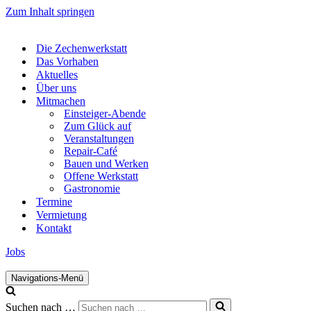
Zum Inhalt springen
Die Zechenwerkstatt
Das Vorhaben
Aktuelles
Über uns
Mitmachen
Einsteiger-Abende
Zum Glück auf
Veranstaltungen
Repair-Café
Bauen und Werken
Offene Werkstatt
Gastronomie
Termine
Vermietung
Kontakt
Jobs
Navigations-Menü
Suchen nach …