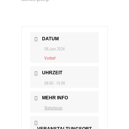
DATUM
08 Juni 2024
Vorbei!
UHRZEIT
08:00 - 16:00
MEHR INFO
Weiterlesen
VERANSTALTUNGSORT