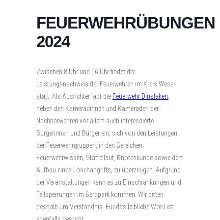
FEUERWEHRÜBUNGEN
2024
Zwischen 8 Uhr und 16 Uhr findet der
Leistungsnachweis der Feuerwehren im
Kreis Wesel
statt. Als Ausrichter lädt die
Feuerwehr Dinslaken
,
neben den Kameradinnen und Kameraden der
Nachbarwehren vor allem auch interessierte
Bürgerinnen und Bürger ein, sich von den Leistungen
der Feuerwehrgruppen, in den Bereichen
Feuerwehrwissen, Staffellauf, Knotenkunde sowie dem
Aufbau eines Löschangriffs, zu überzeugen. Aufgrund
der Veranstaltungen kann es zu Einschränkungen und
Teilsperrungen im Bergpark kommen. Wir bitten
deshalb um Verständnis. Für das leibliche Wohl ist
ebenfalls gesorgt.