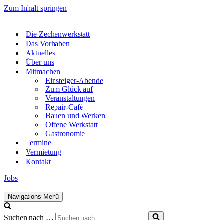
Zum Inhalt springen
Die Zechenwerkstatt
Das Vorhaben
Aktuelles
Über uns
Mitmachen
Einsteiger-Abende
Zum Glück auf
Veranstaltungen
Repair-Café
Bauen und Werken
Offene Werkstatt
Gastronomie
Termine
Vermietung
Kontakt
Jobs
Navigations-Menü
Suchen nach …