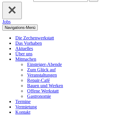
Jobs
Navigations-Menü
Die Zechenwerkstatt
Das Vorhaben
Aktuelles
Über uns
Mitmachen
Einsteiger-Abende
Zum Glück auf
Veranstaltungen
Repair-Café
Bauen und Werken
Offene Werkstatt
Gastronomie
Termine
Vermietung
Kontakt