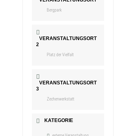
Bergpark
VERANSTALTUNGSORT
2
Platz der Vielfalt
VERANSTALTUNGSORT
3
Zechenwerkstatt
KATEGORIE
externe Veranstaltung