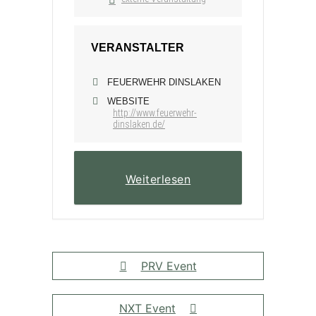
VERANSTALTER
FEUERWEHR DINSLAKEN
WEBSITE
http://www.feuerwehr-
dinslaken.de/
Weiterlesen
PRV Event
NXT Event