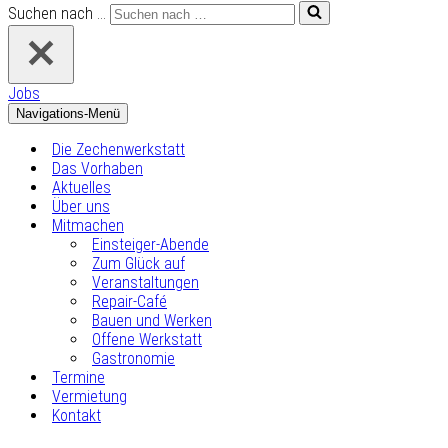
Suchen nach …
Jobs
Navigations-Menü
Die Zechenwerkstatt
Das Vorhaben
Aktuelles
Über uns
Mitmachen
Einsteiger-Abende
Zum Glück auf
Veranstaltungen
Repair-Café
Bauen und Werken
Offene Werkstatt
Gastronomie
Termine
Vermietung
Kontakt