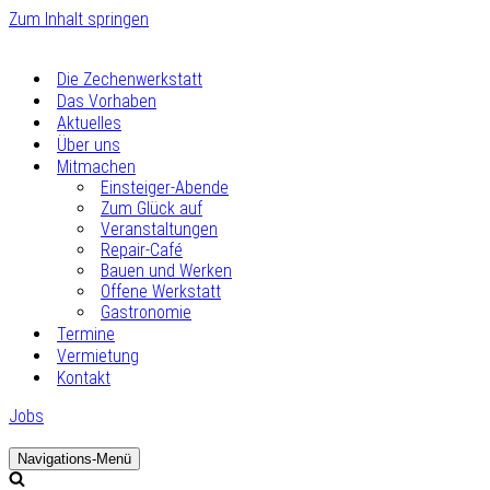
Zum Inhalt springen
Die Zechenwerkstatt
Das Vorhaben
Aktuelles
Über uns
Mitmachen
Einsteiger-Abende
Zum Glück auf
Veranstaltungen
Repair-Café
Bauen und Werken
Offene Werkstatt
Gastronomie
Termine
Vermietung
Kontakt
Jobs
Navigations-Menü