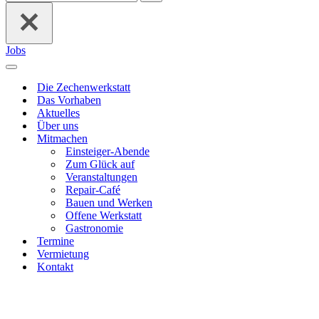
nach …
Jobs
Navigations-
Menü
Die Zechenwerkstatt
Das Vorhaben
Aktuelles
Über uns
Mitmachen
Einsteiger-Abende
Zum Glück auf
Veranstaltungen
Repair-Café
Bauen und Werken
Offene Werkstatt
Gastronomie
Termine
Vermietung
Kontakt