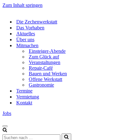
Zum Inhalt springen
Die Zechenwerkstatt
Das Vorhaben
Aktuelles
Über uns
Mitmachen
Einsteiger-Abende
Zum Glück auf
Veranstaltungen
Repair-Café
Bauen und Werken
Offene Werkstatt
Gastronomie
Termine
Vermietung
Kontakt
Jobs
Navigations-
Menü
Suchen