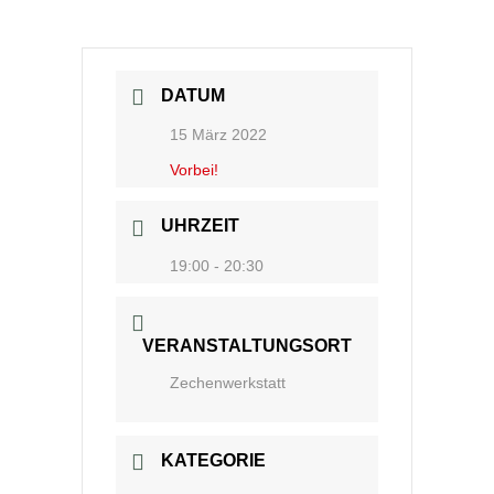
DATUM
15 März 2022
Vorbei!
UHRZEIT
19:00 - 20:30
VERANSTALTUNGSORT
Zechenwerkstatt
KATEGORIE