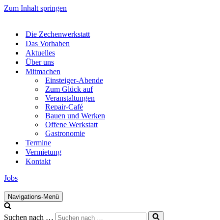
Zum Inhalt springen
Die Zechenwerkstatt
Das Vorhaben
Aktuelles
Über uns
Mitmachen
Einsteiger-Abende
Zum Glück auf
Veranstaltungen
Repair-Café
Bauen und Werken
Offene Werkstatt
Gastronomie
Termine
Vermietung
Kontakt
Jobs
Navigations-Menü
Suchen nach …