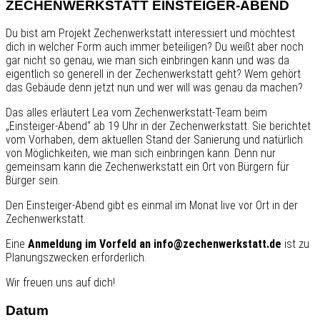
ZECHENWERKSTATT EINSTEIGER-ABEND
Du bist am Projekt Zechenwerkstatt interessiert und möchtest
dich in welcher Form auch immer beteiligen? Du weißt aber noch
gar nicht so genau, wie man sich einbringen kann und was da
eigentlich so generell in der Zechenwerkstatt geht? Wem gehört
das Gebäude denn jetzt nun und wer will was genau da machen?
Das alles erläutert Lea vom Zechenwerkstatt-Team beim
„Einsteiger-Abend“ ab 19 Uhr in der Zechenwerkstatt. Sie berichtet
vom Vorhaben, dem aktuellen Stand der Sanierung und natürlich
von Möglichkeiten, wie man sich einbringen kann. Denn nur
gemeinsam kann die Zechenwerkstatt ein Ort von Bürgern für
Bürger sein.
Den Einsteiger-Abend gibt es einmal im Monat live vor Ort in der
Zechenwerkstatt.
Eine
Anmeldung im Vorfeld an info@zechenwerkstatt.de
ist zu
Planungszwecken erforderlich.
Wir freuen uns auf dich!
Datum