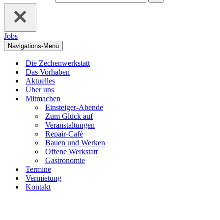
Jobs
Navigations-Menü
Die Zechenwerkstatt
Das Vorhaben
Aktuelles
Über uns
Mitmachen
Einsteiger-Abende
Zum Glück auf
Veranstaltungen
Repair-Café
Bauen und Werken
Offene Werkstatt
Gastronomie
Termine
Vermietung
Kontakt