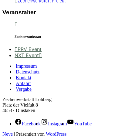
Zechenwerkstatt Projekt
Veranstalter
Zechenwerkstatt
PRV Event
NXT Event
Impressum
Datenschutz
Kontakt
Anfahrt
Vergabe
Zechenwerkstatt Lohberg
Platz der Vielfalt 8
46537 Dinslaken
Facebook
Instagram
YouTube
Neve
| Präsentiert von
WordPress