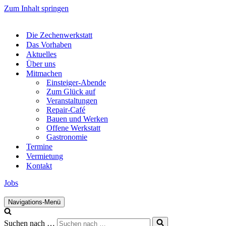
Zum Inhalt springen
Die Zechenwerkstatt
Das Vorhaben
Aktuelles
Über uns
Mitmachen
Einsteiger-Abende
Zum Glück auf
Veranstaltungen
Repair-Café
Bauen und Werken
Offene Werkstatt
Gastronomie
Termine
Vermietung
Kontakt
Jobs
Navigations-Menü
Suchen nach …