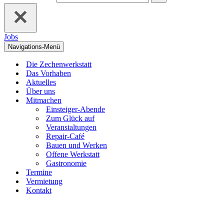
Jobs
Navigations-Menü
Die Zechenwerkstatt
Das Vorhaben
Aktuelles
Über uns
Mitmachen
Einsteiger-Abende
Zum Glück auf
Veranstaltungen
Repair-Café
Bauen und Werken
Offene Werkstatt
Gastronomie
Termine
Vermietung
Kontakt