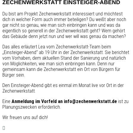
ZECHENWERKSTATT EINSTEIGER-ABEND
Du bist am Projekt Zechenwerkstatt interessiert und möchtest
dich in welcher Form auch immer beteiligen? Du weißt aber noch
gar nicht so genau, wie man sich einbringen kann und was da
eigentlich so generell in der Zechenwerkstatt geht? Wem gehört
das Gebäude denn jetzt nun und wer will was genau da machen?
Das alles erläutert Lea vom Zechenwerkstatt-Team beim
„Einsteiger-Abend“ ab 19 Uhr in der Zechenwerkstatt. Sie berichtet
vom Vorhaben, dem aktuellen Stand der Sanierung und natürlich
von Möglichkeiten, wie man sich einbringen kann. Denn nur
gemeinsam kann die Zechenwerkstatt ein Ort von Bürgern für
Bürger sein.
Den Einsteiger-Abend gibt es einmal im Monat live vor Ort in der
Zechenwerkstatt.
Eine
Anmeldung im Vorfeld an info@zechenwerkstatt.de
ist zu
Planungszwecken erforderlich.
Wir freuen uns auf dich!