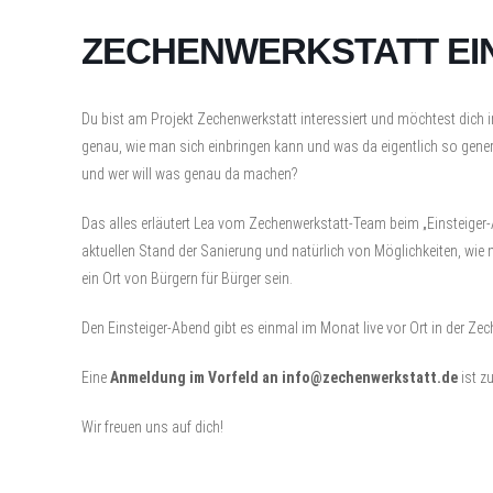
ZECHENWERKSTATT EI
Du bist am Projekt Zechenwerkstatt interessiert und möchtest dich 
genau, wie man sich einbringen kann und was da eigentlich so gene
und wer will was genau da machen?
Das alles erläutert Lea vom Zechenwerkstatt-Team beim „Einsteiger
aktuellen Stand der Sanierung und natürlich von Möglichkeiten, wi
ein Ort von Bürgern für Bürger sein.
Den Einsteiger-Abend gibt es einmal im Monat live vor Ort in der Zec
Eine
Anmeldung im Vorfeld an info@zechenwerkstatt.de
ist z
Wir freuen uns auf dich!