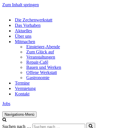
Zum Inhalt springen
Die Zechenwerkstatt
Das Vorhaben
Aktuelles
Über uns
Mitmachen
Einsteiger-Abende
Zum Glück auf
Veranstaltungen
Repair-Café
Bauen und Werken
Offene Werkstatt
Gastronomie
Termine
Vermietung
Kontakt
Jobs
Navigations-Menü
Suchen nach …