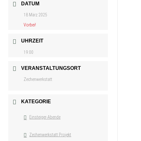
DATUM
18 März 2025
Vorbei!
UHRZEIT
19:00
VERANSTALTUNGSORT
Zechenwerkstatt
KATEGORIE
Einsteiger-Abende
Zechenwerkstatt Projekt