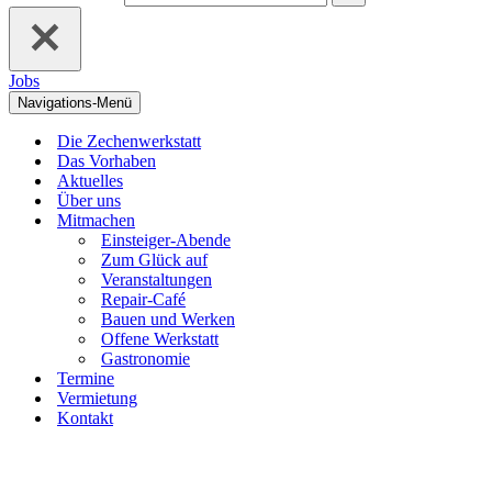
Jobs
Navigations-Menü
Die Zechenwerkstatt
Das Vorhaben
Aktuelles
Über uns
Mitmachen
Einsteiger-Abende
Zum Glück auf
Veranstaltungen
Repair-Café
Bauen und Werken
Offene Werkstatt
Gastronomie
Termine
Vermietung
Kontakt