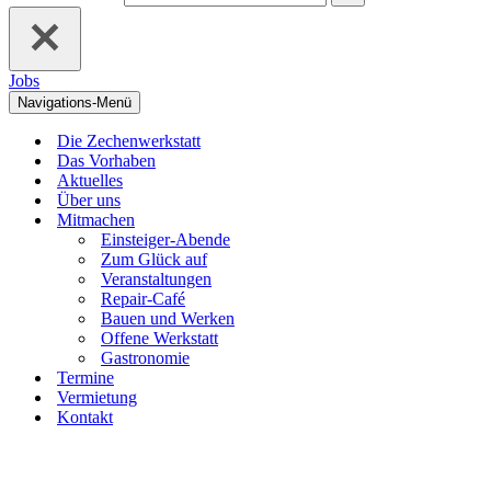
Jobs
Navigations-Menü
Die Zechenwerkstatt
Das Vorhaben
Aktuelles
Über uns
Mitmachen
Einsteiger-Abende
Zum Glück auf
Veranstaltungen
Repair-Café
Bauen und Werken
Offene Werkstatt
Gastronomie
Termine
Vermietung
Kontakt