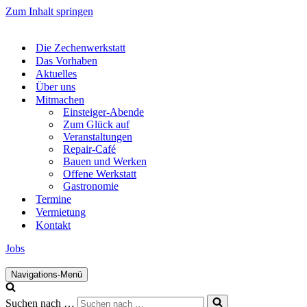
Zum Inhalt springen
Die Zechenwerkstatt
Das Vorhaben
Aktuelles
Über uns
Mitmachen
Einsteiger-Abende
Zum Glück auf
Veranstaltungen
Repair-Café
Bauen und Werken
Offene Werkstatt
Gastronomie
Termine
Vermietung
Kontakt
Jobs
Navigations-Menü
Suchen nach …