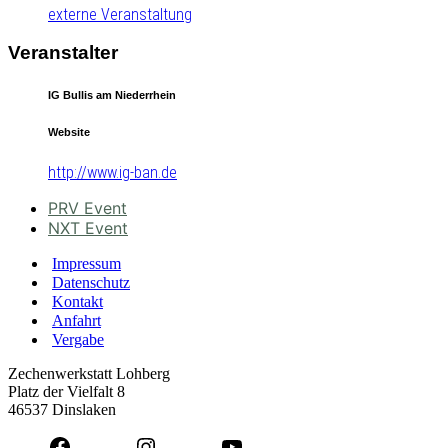
externe Veranstaltung
Veranstalter
IG Bullis am Niederrhein
Website
http://www.ig-ban.de
PRV Event
NXT Event
Impressum
Datenschutz
Kontakt
Anfahrt
Vergabe
Zechenwerkstatt Lohberg
Platz der Vielfalt 8
46537 Dinslaken