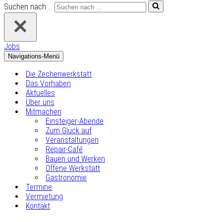
Suchen nach …
Jobs
Navigations-Menü
Die Zechenwerkstatt
Das Vorhaben
Aktuelles
Über uns
Mitmachen
Einsteiger-Abende
Zum Glück auf
Veranstaltungen
Repair-Café
Bauen und Werken
Offene Werkstatt
Gastronomie
Termine
Vermietung
Kontakt