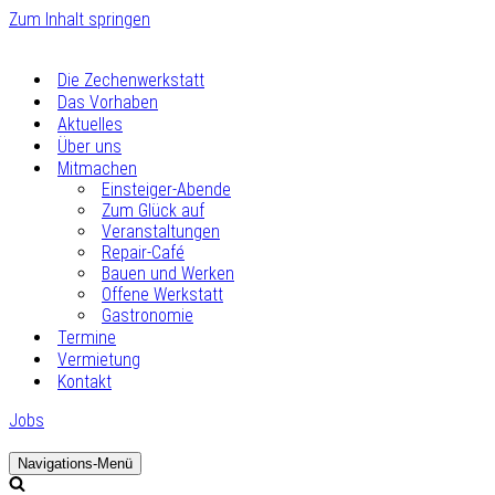
Zum Inhalt springen
Die Zechenwerkstatt
Das Vorhaben
Aktuelles
Über uns
Mitmachen
Einsteiger-Abende
Zum Glück auf
Veranstaltungen
Repair-Café
Bauen und Werken
Offene Werkstatt
Gastronomie
Termine
Vermietung
Kontakt
Jobs
Navigations-Menü