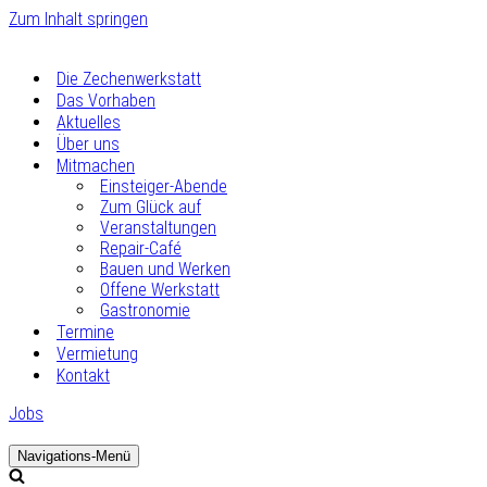
Zum Inhalt springen
Die Zechenwerkstatt
Das Vorhaben
Aktuelles
Über uns
Mitmachen
Einsteiger-Abende
Zum Glück auf
Veranstaltungen
Repair-Café
Bauen und Werken
Offene Werkstatt
Gastronomie
Termine
Vermietung
Kontakt
Jobs
Navigations-Menü