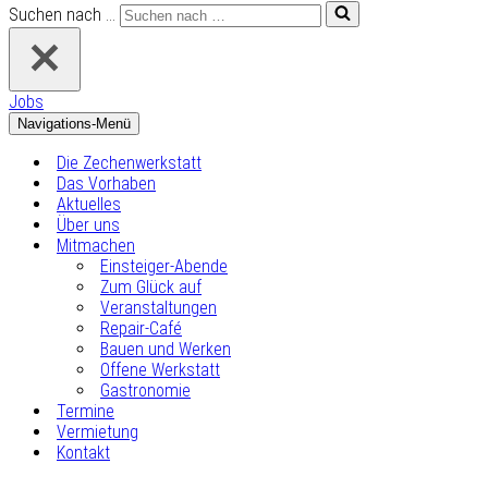
Suchen nach …
Jobs
Navigations-Menü
Die Zechenwerkstatt
Das Vorhaben
Aktuelles
Über uns
Mitmachen
Einsteiger-Abende
Zum Glück auf
Veranstaltungen
Repair-Café
Bauen und Werken
Offene Werkstatt
Gastronomie
Termine
Vermietung
Kontakt