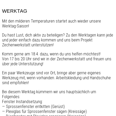
WERKTAG
Mit den milderen Temperaturen startet auch wieder unsere
Werktag-Saison!
Du hast Lust, dich aktiv zu beteiligen? Zu den Werktagen kann jede
und jeder einfach dazu kommen und uns beim Projekt
Zechenwerkstatt unterstützen!
Komm gerne am 18.4. dazu, wenn du uns helfen möchtest!
Von 17 bis 20 Uhr sind wir in der Zechenwerkstatt und freuen uns
über jede Unterstützung!
Ein paar Werkzeuge sind vor Ort, bringe aber gerne eigenes
Werkzeug mit, wenn vorhanden. Arbeitskleidung und Handschuhe
sind empfohlen!
Bei diesem Werktag kümmern wir uns hauptsächlich um
Folgendes:
Fenster Instandsetzung:
— Sprossenfenster entkitten (Gerüst)
— Plexiglas für Sprossenfenster sägen (Kreissäge)