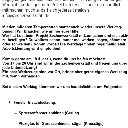
Wer sich für das gesamte Projekt interessiert oder ehrenamtlich
mitmachen möchte, darf sich jederzeit melden:
info@zechenwerkstatt.de
Mit den milderen Temperaturen startet auch wieder unsere Werktag-
Saison! Wir brauchen wie immer eure Hilfe!
Wer hat Lust beim Projekt Zechenwerkstatt mitzumachen und sich akti
zu beteiligen? Du wolltest schon immer mal werken, sägen, hämmern
oder schweißen? Komm vorbei! Die Werktage finden regelmäßig statt.
Arbeitskleidung wird empfohlen!
Komm gerne am 18.4. dazu, wenn du uns helfen möchtest!
Von 17 bis 20 Uhr sind wir in der Zechenwerkstatt und freuen uns über
jede Unterstützung!
Ein paar Werkzeuge sind vor Ort, bringe aber gerne eigenes Werkzeug
mit, wenn vorhanden.
Bei diesem Werktag kümmern wir uns hauptsächlich um Folgendes:
Fenster Instandsetzung:
— Sprossenfenster entkitten (Gerüst)
— Plexiglas für Sprossenfenster sägen (Kreissäge)