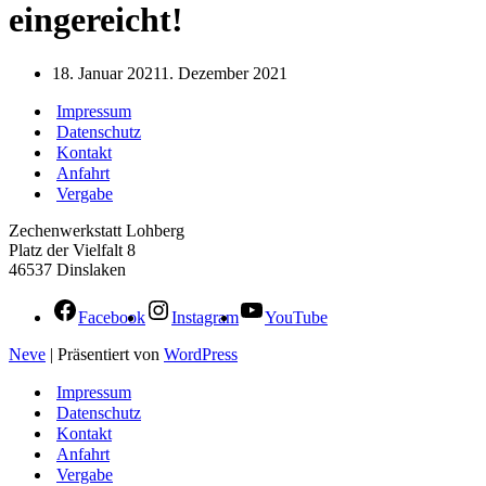
eingereicht!
18. Januar 2021
1. Dezember 2021
Impressum
Datenschutz
Kontakt
Anfahrt
Vergabe
Zechenwerkstatt Lohberg
Platz der Vielfalt 8
46537 Dinslaken
Facebook
Instagram
YouTube
Neve
| Präsentiert von
WordPress
Impressum
Datenschutz
Kontakt
Anfahrt
Vergabe