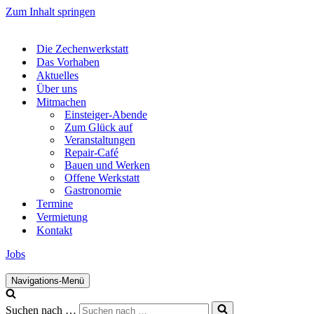
Zum Inhalt springen
Die Zechenwerkstatt
Das Vorhaben
Aktuelles
Über uns
Mitmachen
Einsteiger-Abende
Zum Glück auf
Veranstaltungen
Repair-Café
Bauen und Werken
Offene Werkstatt
Gastronomie
Termine
Vermietung
Kontakt
Jobs
Navigations-Menü
Suchen nach …