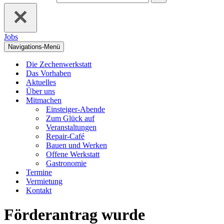
Jobs
Navigations-Menü
Die Zechenwerkstatt
Das Vorhaben
Aktuelles
Über uns
Mitmachen
Einsteiger-Abende
Zum Glück auf
Veranstaltungen
Repair-Café
Bauen und Werken
Offene Werkstatt
Gastronomie
Termine
Vermietung
Kontakt
Förderantrag wurde